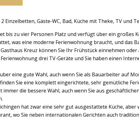
 2 Einzelbetten, Gäste-WC, Bad, Küche mit Theke, TV und T
t bis zu vier Personen Platz und verfügt über ein großes 
estattet, was eine moderne Ferienwohnung braucht, und das 
m Gasthaus Kreuz können Sie Ihr Frühstück einnehmen oder 
n Ferienwohnung drei TV-Geräte und Sie haben einen Internet
auber eine gute Wahl, auch wenn Sie als Bauarbeiter auf Mo
nden Sie eine komplett eingerichtete, sehr gemütliche Feri
st immer die bessere Wahl, auch wenn Sie aus geschäftlic
n.
chingen hat zwar eine sehr gut ausgestattete Küche, aber 
ant, wo Sie neben internationalen Gerichten auch tradition