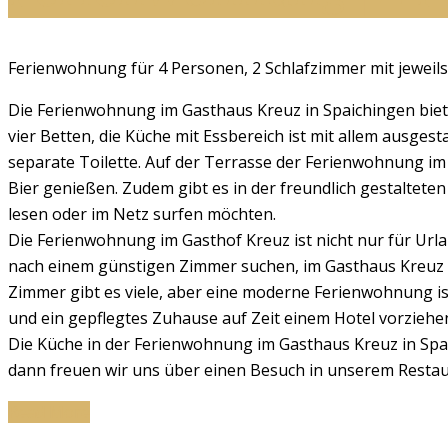
Ferienwohnung für 4 Personen, 2 Schlafzimmer mit jeweils
Die Ferienwohnung im Gasthaus Kreuz in Spaichingen biete
vier Betten, die Küche mit Essbereich ist mit allem ausg
separate Toilette. Auf der Terrasse der Ferienwohnung i
Bier genießen. Zudem gibt es in der freundlich gestaltete
lesen oder im Netz surfen möchten.
Die Ferienwohnung im Gasthof Kreuz ist nicht nur für Url
nach einem günstigen Zimmer suchen, im Gasthaus Kreuz fi
Zimmer gibt es viele, aber eine moderne Ferienwohnung i
und ein gepflegtes Zuhause auf Zeit einem Hotel vorziehe
Die Küche in der Ferienwohnung im Gasthaus Kreuz in Spai
dann freuen wir uns über einen Besuch in unserem Restaur
Read More