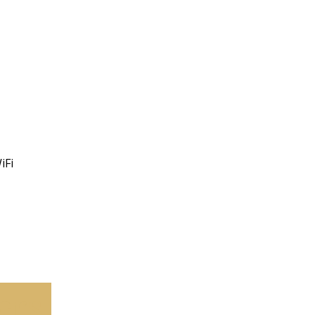
iFi
ers.