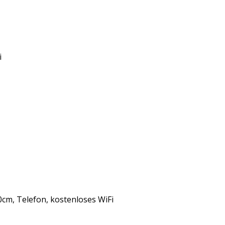
i
0cm, Telefon, kostenloses WiFi