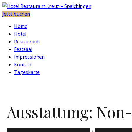
Jetzt buchen
Home
Hotel
Restaurant
Festsaal
Impressionen
Kontakt
Tageskarte
Ausstattung:
Non-
Hotel Restaurant Kreuz - Spaichingen
>
Unterkunftsart