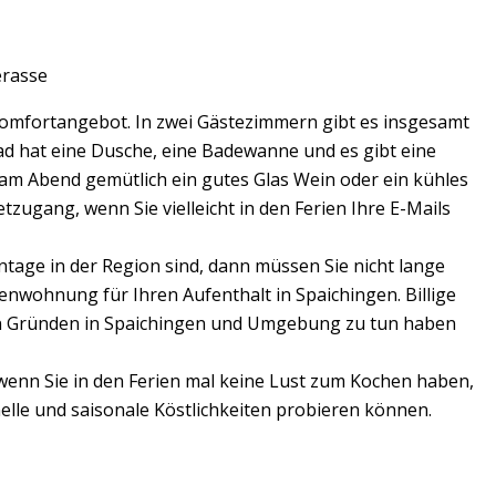
erasse
Komfortangebot. In zwei Gästezimmern gibt es insgesamt
Bad hat eine Dusche, eine Badewanne und es gibt eine
am Abend gemütlich ein gutes Glas Wein oder ein kühles
zugang, wenn Sie vielleicht in den Ferien Ihre E-Mails
ntage in der Region sind, dann müssen Sie nicht lange
enwohnung für Ihren Aufenthalt in Spaichingen. Billige
hen Gründen in Spaichingen und Umgebung zu tun haben
wenn Sie in den Ferien mal keine Lust zum Kochen haben,
elle und saisonale Köstlichkeiten probieren können.